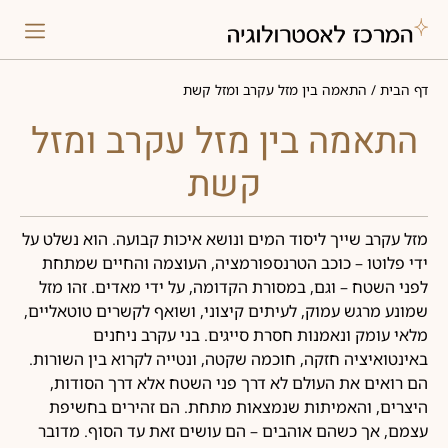
דף הבית
/
התאמה בין מזל עקרב ומזל קשת
התאמה בין מזל עקרב ומזל
קשת
מזל עקרב שייך ליסוד המים ונושא איכות קבועה. הוא נשלט על
ידי פלוטו – כוכב הטרנספורמציה, העוצמה והחיים שמתחת
לפני השטח – וגם, במסורת הקדומה, על ידי מאדים. זהו מזל
שמונע מרגש עמוק, לעיתים קיצוני, ושואף לקשרים טוטאליים,
מלאי עומק ונאמנות חסרת סייגים. בני עקרב ניחנים
באינטואיציה חזקה, חוכמה שקטה, ונטייה לקרוא בין השורות.
הם רואים את העולם לא דרך פני השטח אלא דרך הסודות,
היצרים, והאמיתות שנמצאות מתחת. הם זהירים בחשיפת
עצמם, אך כשהם אוהבים – הם עושים זאת עד הסוף. מדובר