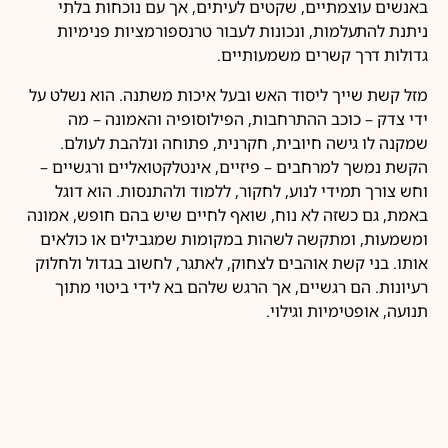
באנשים עוצמתיים, שקטים לעיתים, אך עם נוכחות בלתי
ניתנת להתעלמות, ונכונות לעבור טרנספורמציות פנימיות
גדולות דרך קשרים משמעותיים.
מזל קשת שייך ליסוד האש ובעל איכות משתנה. הוא נשלט על
ידי צדק – כוכב ההתרחבות, הפילוסופיה והאמונה – מה
שמקנה לו גישה חיובית, חקרנית, פתוחה ונלהבת לעולם.
הקשת נמשך למרחבים – פיזיים, אינטלקטואליים ורגשיים –
וחש צורך תמידי לנוע, לחקור, ללמוד ולהתנסות. הוא דוגל
באמת, גם כשזה לא נוח, שואף לחיים שיש בהם חופש, אמונה
ומשמעות, ומתקשה לשהות במקומות שמגבילים או כולאים
אותו. בני קשת אוהבים לצחוק, לאתגר, לחשוב בגדול ולחלוק
רעיונות. הם רגשיים, אך הרגש שלהם בא לידי ביטוי מתוך
תנועה, אופטימיות וגילוי.