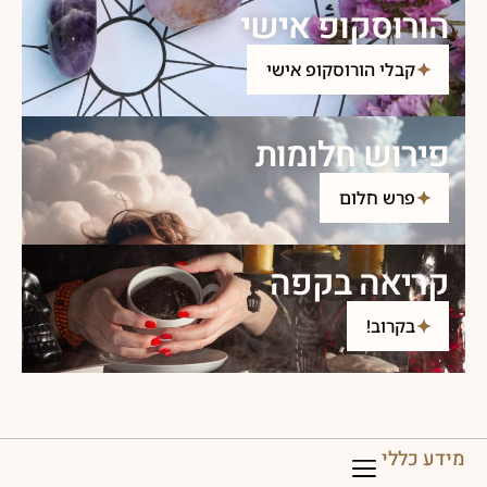
הורוסקופ אישי
קבלי הורוסקופ אישי
פירוש חלומות
פרש חלום
קריאה בקפה
בקרוב!
מידע כללי