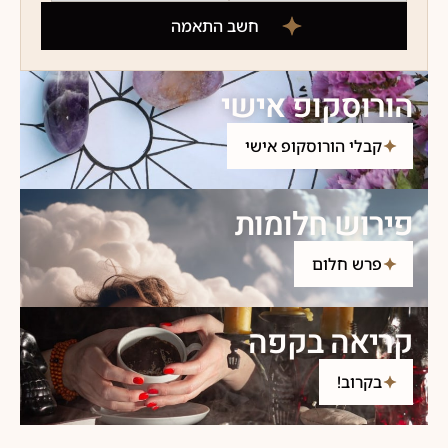
חשב התאמה
הורוסקופ אישי
קבלי הורוסקופ אישי
פירוש חלומות
פרש חלום
קריאה בקפה
בקרוב!