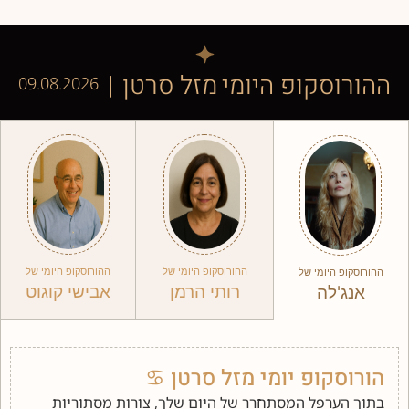
ההורוסקופ היומי
מזל סרטן
|
09.08.2026
ההורוסקופ היומי של
ההורוסקופ היומי של
ההורוסקופ היומי של
אבישי קוגוט
רותי הרמן
אנג'לה
הורוסקופ יומי מזל סרטן ♋︎
בתוך הערפל המסתחרר של היום שלך, צורות מסתוריות