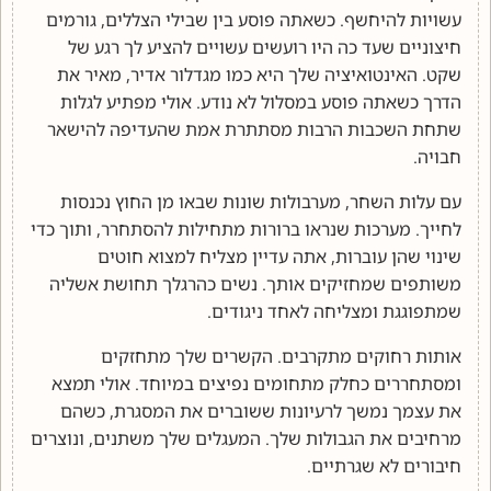
עשויות להיחשף. כשאתה פוסע בין שבילי הצללים, גורמים
חיצוניים שעד כה היו רועשים עשויים להציע לך רגע של
שקט. האינטואיציה שלך היא כמו מגדלור אדיר, מאיר את
הדרך כשאתה פוסע במסלול לא נודע. אולי מפתיע לגלות
שתחת השכבות הרבות מסתתרת אמת שהעדיפה להישאר
חבויה.
עם עלות השחר, מערבולות שונות שבאו מן החוץ נכנסות
לחייך. מערכות שנראו ברורות מתחילות להסתחרר, ותוך כדי
שינוי שהן עוברות, אתה עדיין מצליח למצוא חוטים
משותפים שמחזיקים אותך. נשים כהרגלך תחושת אשליה
שמתפוגגת ומצליחה לאחד ניגודים.
אותות רחוקים מתקרבים. הקשרים שלך מתחזקים
ומסתחררים כחלק מתחומים נפיצים במיוחד. אולי תמצא
את עצמך נמשך לרעיונות ששוברים את המסגרת, כשהם
מרחיבים את הגבולות שלך. המעגלים שלך משתנים, ונוצרים
חיבורים לא שגרתיים.