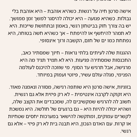
אישה סרטן חיה על רגשות. כשהיא אוהבת – היא אוהבת בלי
גבולות. כשהיא פגועה – היא יכולה להיסגר למשך זמן ממושך.
יש בה צורך חזק בביטחון רגשי, באמון ובתחושת שייכות. היא
לא תמהר להיחשף או להיפתח – אך כשהיא חשה בטוחה, היא
נפתחת כמו ים של חום, הקשבה ורוך אינסופי.
ההגנות שלה לעיתים בלתי נראות – חיוך שמסתיר כאב,
התכנסות שמסתירה פגיעות. היא לא תמיד תגיד מה היא
מרגישה, אבל תרגיש עד הסוף. מי שזוכה להיכנס לעולמה
הפנימי, מגלה עולם עשיר, פיוטי ועמוק במיוחד.
בזוגיות, אישה סרטן היא שותפה רגישה, מסורה ונאמנה מאוד.
היא זקוקה לקרבה אינטימית – לא רק פיזית אלא גם רגשית.
חשוב לה להרגיש שמקשיבים לה, שמכבדים את הקצב שלה,
ושהיא יכולה להיות היא – גם ברגעים של חולשה. היא נמשכת
לקשרים עמוקים, ומתקשה להישאר במערכות יחסים שטחיות
או קרות. עם האדם הנכון, היא תבנה בית לא רק פיזי – אלא גם
רגשי.