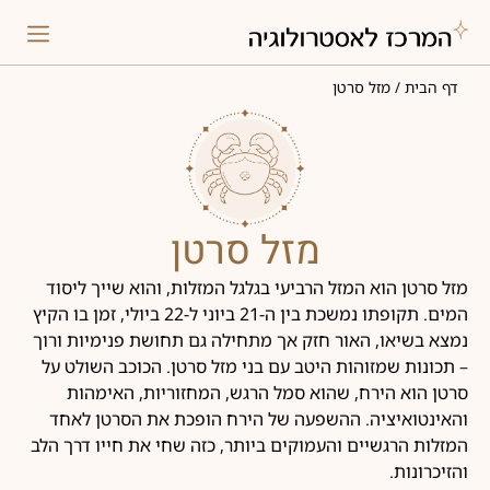
דף הבית
/
מזל סרטן
מזל סרטן
מזל סרטן הוא המזל הרביעי בגלגל המזלות, והוא שייך ליסוד
המים. תקופתו נמשכת בין ה-21 ביוני ל-22 ביולי, זמן בו הקיץ
נמצא בשיאו, האור חזק אך מתחילה גם תחושת פנימיות ורוך
– תכונות שמזוהות היטב עם בני מזל סרטן. הכוכב השולט על
סרטן הוא הירח, שהוא סמל הרגש, המחזוריות, האימהות
והאינטואיציה. ההשפעה של הירח הופכת את הסרטן לאחד
המזלות הרגשיים והעמוקים ביותר, כזה שחי את חייו דרך הלב
והזיכרונות.