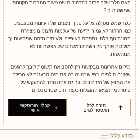
האם הלב שלך פתוח להדהודים שמציעות ההברות הקטנות
שמשטות בו?
כשהשמש מטילה צל על פניך, ניצנים של רעיונות מבצבצים
כמו הרהור לא גמור. ידיעה של עולמות חיצוניים מציירת
תמונת נוף בלתי נתפסת באופייה, ולעיתים נדמה שפסיעותייך
מוליכות אותך בין רשת קרמשניט של אפשרויות לא
ממומשות.
מילים אחרונות מבקשות רק להסב את תשומת ליבך לרגעים
שאינם חולפים. כפי שבהייה בטיפת מים מרעננת לא מכילה
את המפץ של הזרם כולו, כך גם אתה נותר להתעקש על
פיסות מהמציאות הנגלות כקצה חוט שטרם נפרם.
חזרה לכל
קבל/י הורוסקופ
האסטרולוגים
אישי
מידע כללי