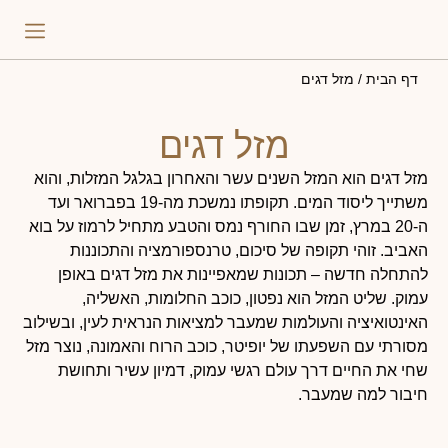
התאמה 
פירו
דף הבית
/
מזל דגים
מזל דגים
מזל דגים הוא המזל השנים עשר והאחרון בגלגל המזלות, והוא
משתייך ליסוד המים. תקופתו נמשכת מה-19 בפברואר ועד
ה-20 במרץ, זמן שבו החורף נמס והטבע מתחיל לרמוז על בוא
האביב. זוהי תקופה של סיכום, טרנספורמציה והתכוננות
להתחלה חדשה – תכונות שמאפיינות את מזל דגים באופן
עמוק. שליט המזל הוא נפטון, כוכב החלומות, האשליה,
האינטואיציה והעולמות שמעבר למציאות הנראית לעין, ובשילוב
מסורתי עם השפעתו של יופיטר, כוכב הרוח והאמונה, נוצר מזל
שחי את החיים דרך עולם רגשי עמוק, דמיון עשיר ותחושת
חיבור למה שמעבר.