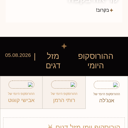
בקרוב!
ההורוסקופ
מזל
|
05.08.2026
היומי
דגים
ההורוסקופ היומי של
ההורוסקופ היומי של
ההורוסקופ היומי של
רותי הרמן
אבישי קוגוט
אנג'לה
הורוסקופ יומי מזל דגים ♓︎