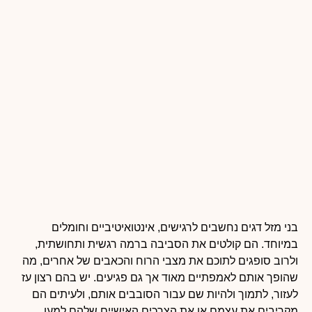
בני מזל דגים נחשבים לרגישים, אינטואיטיביים וחומלים
במיוחד. הם קולטים את הסביבה ברמה רגשית ותחושתית,
ולרוב סופגים לתוכם את מצבי הרוח והכאבים של אחרים, מה
שהופך אותם לאמפתיים מאוד אך גם פגיעים. יש בהם רצון עז
לעזור, לתמוך ולהיות שם עבור הסובבים אותם, ולעיתים הם
מקריבים את עצמם או את הצרכים האישיים שלהם למען