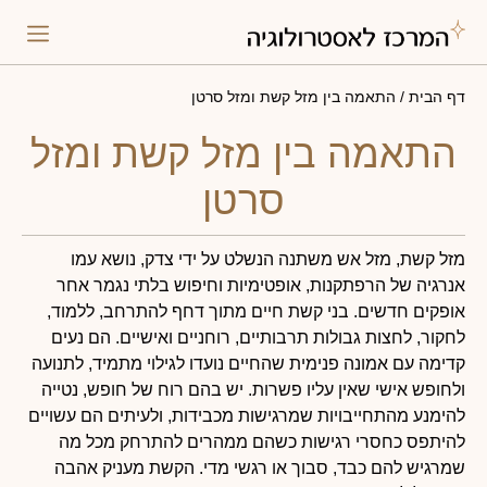
התאמה 
פירו
דף הבית
/
התאמה בין מזל קשת ומזל סרטן
התאמה בין מזל קשת ומזל
סרטן
מזל קשת, מזל אש משתנה הנשלט על ידי צדק, נושא עמו
אנרגיה של הרפתקנות, אופטימיות וחיפוש בלתי נגמר אחר
אופקים חדשים. בני קשת חיים מתוך דחף להתרחב, ללמוד,
לחקור, לחצות גבולות תרבותיים, רוחניים ואישיים. הם נעים
קדימה עם אמונה פנימית שהחיים נועדו לגילוי מתמיד, לתנועה
ולחופש אישי שאין עליו פשרות. יש בהם רוח של חופש, נטייה
להימנע מהתחייבויות שמרגישות מכבידות, ולעיתים הם עשויים
להיתפס כחסרי רגישות כשהם ממהרים להתרחק מכל מה
שמרגיש להם כבד, סבוך או רגשי מדי. הקשת מעניק אהבה