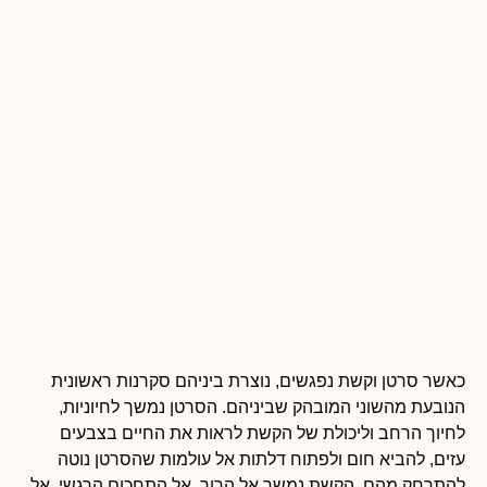
כאשר סרטן וקשת נפגשים, נוצרת ביניהם סקרנות ראשונית
הנובעת מהשוני המובהק שביניהם. הסרטן נמשך לחיוניות,
לחיוך הרחב וליכולת של הקשת לראות את החיים בצבעים
עזים, להביא חום ולפתוח דלתות אל עולמות שהסרטן נוטה
להתרחק מהם. הקשת נמשך אל הרוך, אל התחכום הרגשי, אל