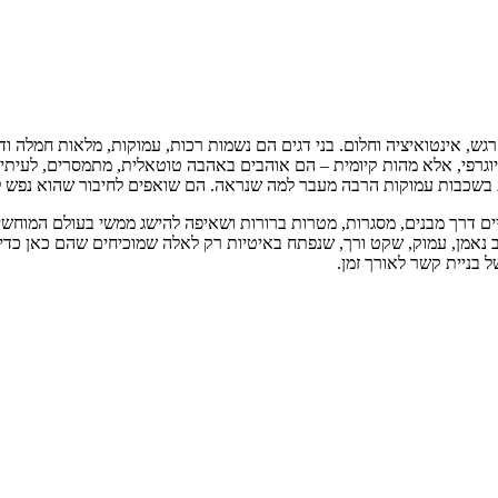
 רגש, אינטואיציה וחלום. בני דגים הם נשמות רכות, עמוקות, מלאות חמלה ו
יוגרפי, אלא מהות קיומית – הם אוהבים באהבה טוטאלית, מתמסרים, לעיתי
 בשכבות עמוקות הרבה מעבר למה שנראה. הם שואפים לחיבור שהוא נפש לנ
 חיים דרך מבנים, מסגרות, מטרות ברורות ושאיפה להישג ממשי בעולם המוחש
ב נאמן, עמוק, שקט ורך, שנפתח באיטיות רק לאלה שמוכיחים שהם כאן כדי
ל בניית קשר לאורך זמן.