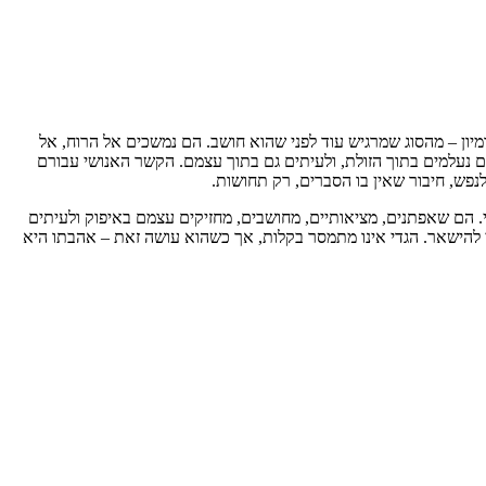
דמיון – מהסוג שמרגיש עוד לפני שהוא חושב. הם נמשכים אל הרוח, אל
ם נעלמים בתוך הזולת, ולעיתים גם בתוך עצמם. הקשר האנושי עבורם
פש, חיבור שאין בו הסברים, רק תחושות.
י. הם שאפתנים, מציאותיים, מחושבים, מחזיקים עצמם באיפוק ולעיתים
 להישאר. הגדי אינו מתמסר בקלות, אך כשהוא עושה זאת – אהבתו היא