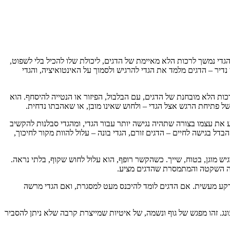
הגדי נמשך לרכות הלא מאיימת של הדגים, ליכולת שלו להכיל בלי לשפוט,
נדיר – הדגים מלמד את הגדי להרגיש ולסמוך על האינטואיציה, והגדי
ת הלא מובחנת של הדגים, עם הבלבול, הפיזור או הנטייה להיסחף. הוא
ל פתיחת הרגש אצל הגדי – ולחוש שאינו מובן, או שאהבתו נדחית.
את עצמו בצורה שתהיה נגישה יותר עבור הגדי, ומהגדי סבלנות להקשיב
ל בגישה לחיים – הדגים זורם, הגדי בונה – עלול להוות מקור לחיכוך,
 מוגן, בטוח, שייך. כשהקשר רופף, הוא עלול לחוש שקוף, בלתי נראה.
הבה השקטה והמתמסרת שהדגים מציע.
שי וקרקע מעשית. אם הדגים לומד להיכנס מעט למסגרת, ואם הגדי מרשה
ונג. זהו מפגש של גוף ונשמה, של איטיות שמייצרת קרבה שלא ניתן להסביר