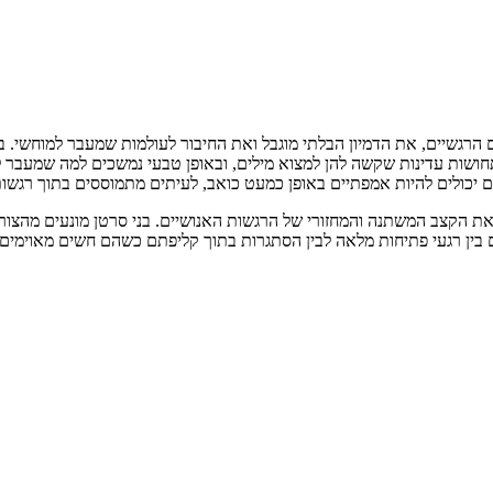
ם הרגשיים, את הדמיון הבלתי מוגבל ואת החיבור לעולמות שמעבר למוחשי. ב
חושות עדינות שקשה להן למצוא מילים, ובאופן טבעי נמשכים למה שמעבר לג
יכולים להיות אמפתיים באופן כמעט כואב, לעיתים מתמוססים בתוך רגשות 
 את הקצב המשתנה והמחזורי של הרגשות האנושיים. בני סרטן מונעים מהצורך 
ים בין רגעי פתיחות מלאה לבין הסתגרות בתוך קליפתם כשהם חשים מאוימים. 