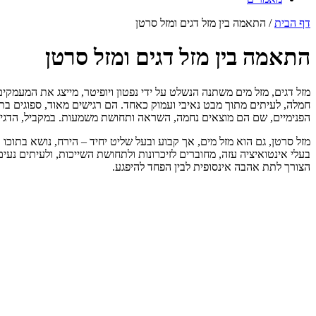
דף הבית
/
התאמה בין מזל דגים ומזל סרטן
התאמה בין מזל דגים ומזל סרטן
מזל דגים, מזל מים משתנה הנשלט על ידי נפטון ויופיטר, מייצג את המעמקי
חמלה, לעיתים מתוך מבט נאיבי ועמוק כאחד. הם רגישים מאוד, ספוגים בת
הפנימיים, שם הם מוצאים נחמה, השראה ותחושת משמעות. במקביל, הדגים 
מזל סרטן, גם הוא מזל מים, אך קבוע ובעל שליט יחיד – הירח, נושא בתוכו
בעלי אינטואיציה עזה, מחוברים לזיכרונות ולתחושת השייכות, ולעיתים נע
הצורך לתת אהבה אינסופית לבין הפחד להיפגע.