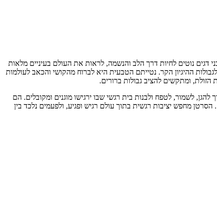
ני דגים נוטים לחיות דרך הלב והנשמה, לראות את העולם בעיניים מלאות
בולות ההיגיון הקר. נטייתם הטבעית היא לברוח מהקושי והכאב לעולמות
הזולת, ומתקשים להציב גבולות ברורים.
להגן, לשמור, לטפח ולבנות בית רגשי שבו ירגישו מוגנים ומקובלים. הם
הסרטן מחפש יציבות רגשית בתוך עולם רגיש ופגיע, ולפעמים נלכד בין