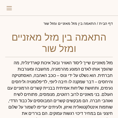
התאמה 
פירו
דף הבית
/
התאמה בין מזל מאזניים ומזל שור
התאמה בין מזל מאזניים
ומזל שור
מזל מאזניים שייך ליסוד האוויר ובעל איכות קארדינלית, מה
שהופך אותו לאדם המונע מהרמוניה, מחשבה ומעורבות
חברתית. הוא נשלט על ידי ונוס – כוכב האהבה, האסתטיקה
והיחסים – דבר שמקנה לו חיבה ליופי, לדיפלומטיה וליחסים
נעימים, ותחושת שליחות אמיתית בבניית קשרים הרמוניים עם
העולם. בני מאזניים לרוב רהוטים, מנומסים, פתוחים לשיח
ואוהבי חברה. הם מבקשים קשרים המבוססים על כבוד הדדי,
שותפות אינטלקטואלית ואיזון, ולעיתים יעדיפו לשמור על שלום
חיצוני גם במחיר דיכוי רגשות עמוקים. הם בוררים את