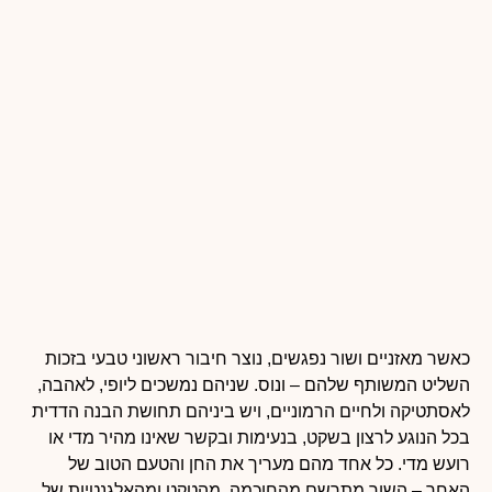
כאשר מאזניים ושור נפגשים, נוצר חיבור ראשוני טבעי בזכות
השליט המשותף שלהם – ונוס. שניהם נמשכים ליופי, לאהבה,
לאסתטיקה ולחיים הרמוניים, ויש ביניהם תחושת הבנה הדדית
בכל הנוגע לרצון בשקט, בנעימות ובקשר שאינו מהיר מדי או
רועש מדי. כל אחד מהם מעריך את החן והטעם הטוב של
האחר – השור מתרשם מהחוכמה, מהטקט ומהאלגנטיות של