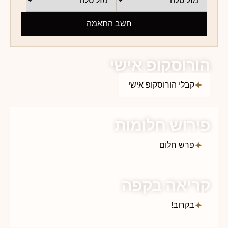
חשב התאמה
הורוסקופ אישי
קבלי הורוסקופ אישי
פירוש חלומות
פרש חלום
קריאה בקפה
בקרוב!