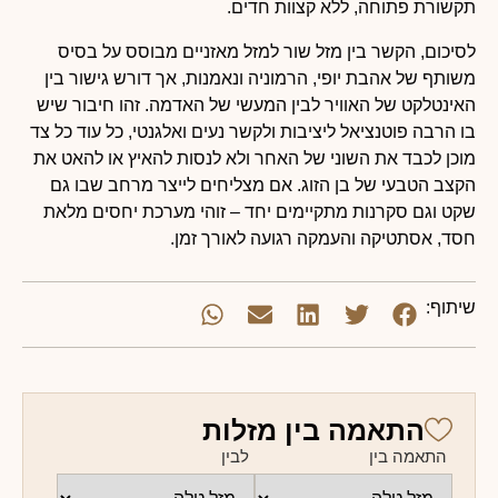
תקשורת פתוחה, ללא קצוות חדים.
לסיכום, הקשר בין מזל שור למזל מאזניים מבוסס על בסיס
משותף של אהבת יופי, הרמוניה ונאמנות, אך דורש גישור בין
האינטלקט של האוויר לבין המעשי של האדמה. זהו חיבור שיש
בו הרבה פוטנציאל ליציבות ולקשר נעים ואלגנטי, כל עוד כל צד
מוכן לכבד את השוני של האחר ולא לנסות להאיץ או להאט את
הקצב הטבעי של בן הזוג. אם מצליחים לייצר מרחב שבו גם
שקט וגם סקרנות מתקיימים יחד – זוהי מערכת יחסים מלאת
חסד, אסתטיקה והעמקה רגועה לאורך זמן.
שיתוף:
התאמה בין מזלות
התאמה בין
לבין