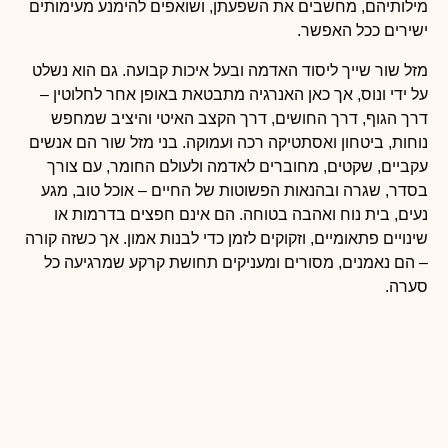
מילותיהם, מחשבים את השפעתן, ושואפים להימנע מעימותים
ישירים ככל האפשר.
מזל שור שייך ליסוד האדמה ובעל איכות קבועה. גם הוא נשלט
על ידי ונוס, אך כאן האנרגיה מתבטאת באופן אחר לחלוטין –
דרך הגוף, דרך החושים, דרך הקצב האיטי והיציב שמחפש
נוחות, ביטחון ואסתטיקה רכה ועמוקה. בני מזל שור הם אנשים
עקביים, שקטים, מחוברים לאדמה ולעולם החומר, עם צורך
בסדר, שגרה ובהנאות הפשוטות של החיים – אוכל טוב, מגע
נעים, בית נוח ואהבה בטוחה. הם אינם חפצים בדרמות או
שינויים פתאומיים, וזקוקים לזמן כדי לבנות אמון. אך כשזה קורה
– הם נאמנים, מסורים ומעניקים תחושת קרקע שמרגיעה כל
סערה.