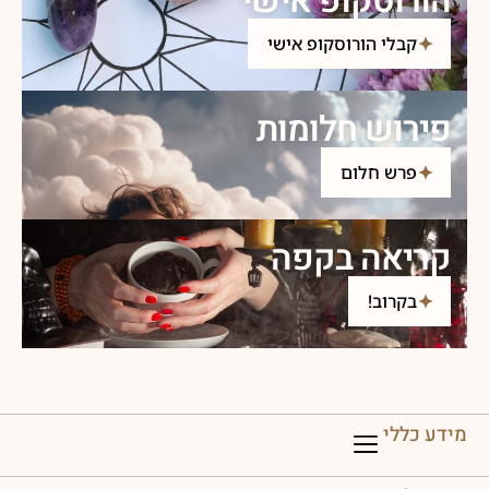
הורוסקופ אישי
קבלי הורוסקופ אישי
פירוש חלומות
פרש חלום
קריאה בקפה
בקרוב!
מידע כללי