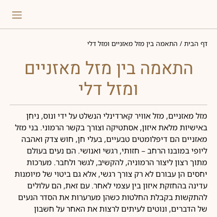
דף הבית
/
התאמה בין מזל מאזניים ומזל דלי
התאמה בין מזל מאזניים
ומזל דלי
מזל מאזניים, מזל אוויר קארדינלי הנשלט על ידי ונוס, ניחן
באישיות מלאת איזון, אסתטיקה וצורך בקשר הרמוני. בני מזל
מאזניים הם דיפלומטים טבעיים, בעלי חן, חוש צדק ואהבה
ליופי במובנו הרחב – חזותי, רגשי ואנושי. הם נעים בעולם
מתוך רצון ליצור הרמוניה, להקשיב, לגשר ולחבר. מערכות
יחסים הן עבורם לא רק צורך רגשי, אלא גם ביטוי של מיומנות
עדינה בהחזקת איזון בין עצמי לאחר. עם זאת, הם עלולים
להתקשות בקבלת החלטות כשהן מערערות את הסדר הנעים
של הדברים, ונוטים לעיתים לרצות את האחר על חשבון