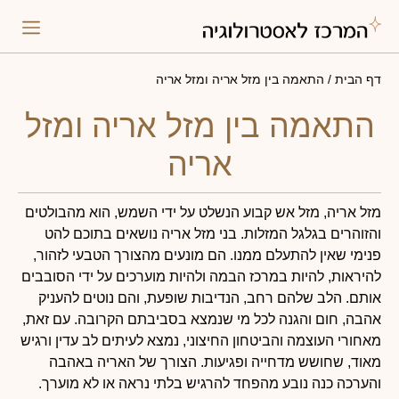
התאמה 
פירו
דף הבית
/
התאמה בין מזל אריה ומזל אריה
התאמה בין מזל אריה ומזל
אריה
מזל אריה, מזל אש קבוע הנשלט על ידי השמש, הוא מהבולטים
והזוהרים בגלגל המזלות. בני מזל אריה נושאים בתוכם להט
פנימי שאין להתעלם ממנו. הם מונעים מהצורך הטבעי לזהור,
להיראות, להיות במרכז הבמה ולהיות מוערכים על ידי הסובבים
אותם. הלב שלהם רחב, הנדיבות שופעת, והם נוטים להעניק
אהבה, חום והגנה לכל מי שנמצא בסביבתם הקרובה. עם זאת,
מאחורי העוצמה והביטחון החיצוני, נמצא לעיתים לב עדין ורגיש
מאוד, שחושש מדחייה ופגיעות. הצורך של האריה באהבה
והערכה כנה נובע מהפחד להרגיש בלתי נראה או לא מוערך.