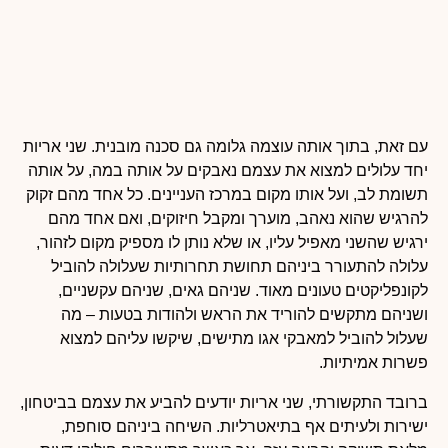
עם זאת, בתוך אותה עוצמה גלומה גם סכנה מובנית. שני אריות
יחד עלולים למצוא את עצמם נאבקים על אותה במה, על אותה
תשומת לב, ועל אותו מקום במרכז העניינים. כל אחד מהם זקוק
להרגיש שהוא נאהב, מוערך ומקבל חיזוקים, ואם אחד מהם
ירגיש שהשני מאפיל עליו, או שלא נותן לו מספיק מקום לזהור,
עלולה להתעורר ביניהם תחושת תחרותיות שעלולה להוביל
לקונפליקטים טעונים מאוד. שניהם גאים, שניהם עקשניים,
ושניהם מתקשים להוריד את הראש ולהודות בטעות – מה
שעלול להוביל למאבקי אגו מתישים, שיקשו עליהם למצוא
פשרות אמיתיות.
ברובד התקשורתי, שני אריות יודעים להביע את עצמם בביטחון,
ישירות ולעיתים אף בתיאטרליות. השיחה ביניהם סוחפת,