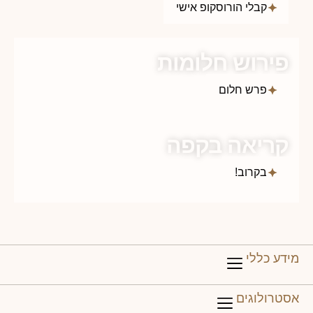
קבלי הורוסקופ אישי
פירוש חלומות
פרש חלום
קריאה בקפה
בקרוב!
מידע כללי
דף הבית
התאמה בין מזלות
פירוש חלומות
אסטרולוגים