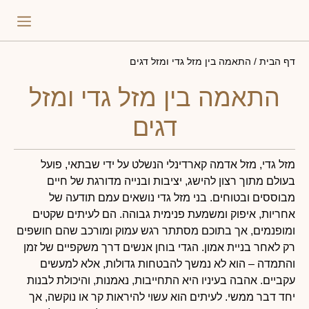
התאמה 
פירו
דף הבית
/
התאמה בין מזל גדי ומזל דגים
התאמה בין מזל גדי ומזל
דגים
מזל גדי, מזל אדמה קארדינלי הנשלט על ידי שבתאי, פועל
בעולם מתוך רצון להישג, יציבות ובנייה מדורגת של חיים
מבוססים ובטוחים. בני מזל גדי נושאים עמם תודעה של
אחריות, איפוק ומשמעת פנימית גבוהה. הם לעיתים שקטים
ומופנמים, אך בתוכם מסתתר רגש עמוק ומורכב שהם חושפים
רק לאחר בניית אמון. הגדי בוחן אנשים דרך משקפיים של זמן
והתמדה – הוא לא נמשך להבטחות גדולות, אלא למעשים
עקביים. אהבה בעיניו היא התחייבות, נאמנות, והיכולת לבנות
יחד דבר ממשי. לעיתים הוא עשוי להיראות קר או נוקשה, אך