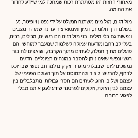
מאחורי החזות הזו מסתתרת רכות שמחכה למי שיידע לחדור
את החומה.
מזל דגים, מזל מים משתנה הנשלט על ידי נפטון ויופיטר, נע
בעולם דרך חלומות, דמיון ואינטואיציה עדינה שמזהה מצבים
ונפשות גם בלי מילים. בני מזל דגים הם רגשיים, מכילים, רכים,
בעלי לב רחב ומודעות עמוקה לעולמות שמעבר למוחשי. הם
פועלים מתוך חמלה, לעיתים מתוך הקרבה, ושואפים לחיבור
רגשי ונפשי שאינו ניתן להסבר במונחים רציונליים. הדגים
נמשכים ליופי שבבלתי מוגדר, וזקוקים למרחב נפשי שבו יוכלו
לרחף, להרגיש, ליצור ולהתמוסס אל תוך העולם הפנימי של
עצמם ושל בן הזוג. לעיתים הם חסרי גבולות, מתבלבלים בין
עצמם לבין הזולת, וזקוקים לפרטנר שידע לעגן אותם מבלי
לפגוע ברוחם.