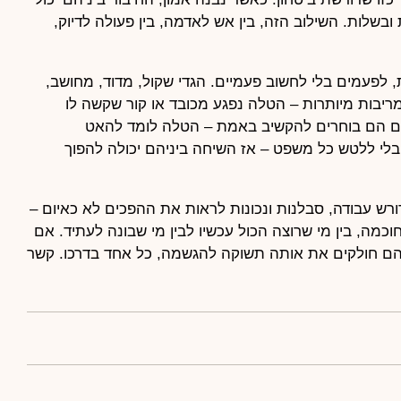
ובשלות. השילוב הזה, בין אש לאדמה, בין פעולה לדיוק,
 לפעמים בלי לחשוב פעמיים. הגדי שקול, מדוד, מחושב,
מריבות מיותרות – הטלה נפגע מכובד או קור שקשה לו
אם הם בוחרים להקשיב באמת – הטלה לומד להאט
בלי ללטש כל משפט – אז השיחה ביניהם יכולה להפוך
 דורש עבודה, סבלנות ונכונות לראות את ההפכים לא כאיום –
וכמה, בין מי שרוצה הכול עכשיו לבין מי שבונה לעתיד. אם
– הם חולקים את אותה תשוקה להגשמה, כל אחד בדרכו. קשר