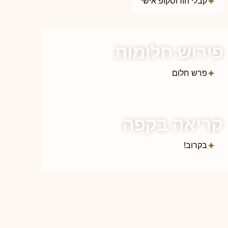
קבלי הורוסקופ אישי
פירוש חלומות
פרש חלום
קריאה בקפה
בקרוב!