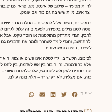
להיות מסעיר – שילוב של אינסטינקט פראי עם יציבות 
יוצר אינטימיות שיש בה גם כוח וגם עומק.
בתקשורת, השוני עלול להקשות – הטלה מדבר ישירות,
ונוטה לסנן מילים בקפידה. לפעמים זה עלול לגרום ל
להבין, הגדי מתרחק מתוקפנות או חוסר טקט. אבל 
ולהתחשב, והגדי לומד לשחרר ולומר את הדברים גם 
לישירה, בהירה ומשמעותית.
לסיכום, הקשר בין גדי לטלה אינו פשוט או צפוי. הוא
אלא כהזדמנות. זהו חיבור בין אש לאדמה, בין להט לח
הם בוחרים לאזן ולא להתנגש, יגלו שלמרות השוני 
כזה, אם מצליח, לא רק שורד – אלא בונה עולם.
שיתוף: