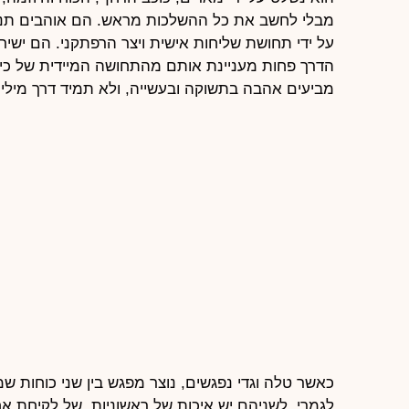
מבלי לחשב את כל ההשלכות מראש. הם אוהבים תנועה
על ידי תחושת שליחות אישית ויצר הרפתקני. הם ישירי
הדרך פחות מעניינת אותם מהתחושה המיידית של כיבוש
מביעים אהבה בתשוקה ובעשייה, ולא תמיד דרך מילים
כאשר טלה וגדי נפגשים, נוצר מפגש בין שני כוחות שמ
לגמרי. לשניהם יש איכות של ראשוניות, של לקיחת א