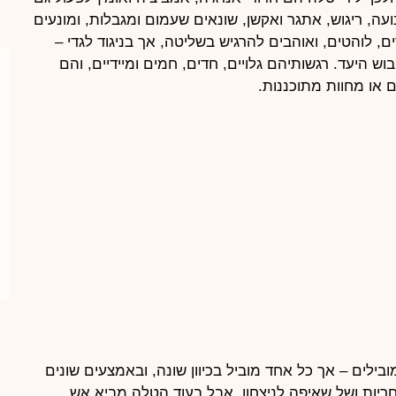
, ריגוש, אתגר ואקשן, שונאים שעמום ומגבלות, ומונעים
ם, לוהטים, ואוהבים להרגיש בשליטה, אך בניגוד לגדי –
 היעד. רגשותיהם גלויים, חדים, חמים ומיידיים, והם
 או מחוות מתוכננות.
ובילים – אך כל אחד מוביל בכיוון שונה, ובאמצעים שונים
חריות ושל שאיפה לניצחון, אבל בעוד הטלה מביא אש