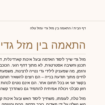
דף הבית
/
התאמה בין מזל גדי ומזל טלה
התאמה בין מזל גדי 
מזל גדי שייך ליסוד האדמה ובעל איכות קארדינלית, ד
תכנון וחשיבה אסטרטגית, לא מתוך דחף רגעי. הכוכב
והזמן, מה שמעניק לילידי גדי נטייה לרצינות, משמעת 
לחיים מתוך תודעת בנייה – הם רוצים להשאיר חותם, 
בקשר זוגי או בכל תחום אחר. הם אינם נוטים לנהות א
חזון סבלני ויכולת אמיתית להתמיד גם כשהדרך קשה.
מזל טלה, לעומתו, משתייך ליסוד האש ובעל איכות ק
הוא נשלט על ידי מאדים, כוכב הדחף, הכוח והיוזמה, ו